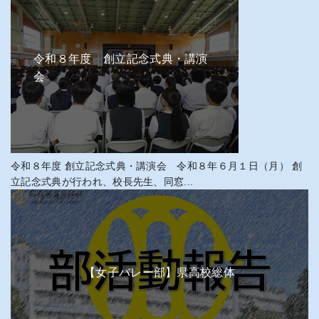
令和８年度 創立記念式典・講演
会
令和８年度 創立記念式典・講演会 令和８年６月１日（月） 創
立記念式典が行われ、校長先生、同窓...
【女子バレー部】県高校総体