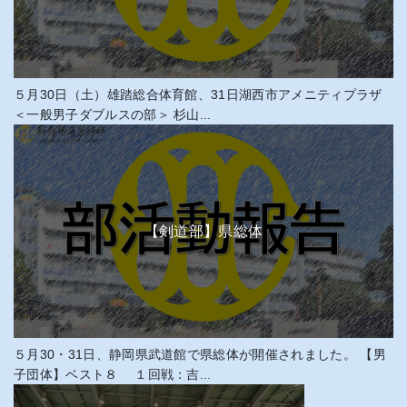
５月30日（土）雄踏総合体育館、31日湖西市アメニティプラザ
＜一般男子ダブルスの部＞ 杉山...
【剣道部】県総体
５月30・31日、静岡県武道館で県総体が開催されました。 【男
子団体】ベスト８ １回戦：吉...