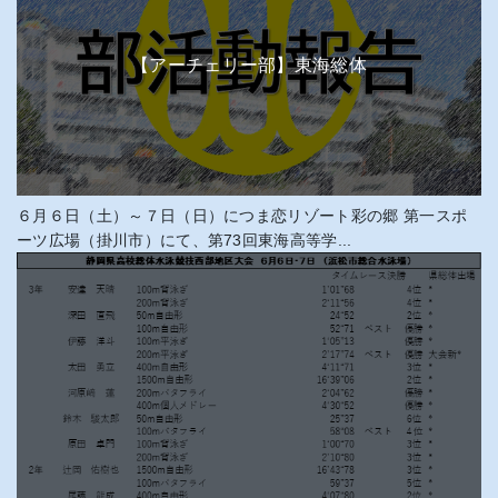
【アーチェリー部】東海総体
６月６日（土）～７日（日）につま恋リゾート彩の郷 第一スポ
ーツ広場（掛川市）にて、第73回東海高等学...