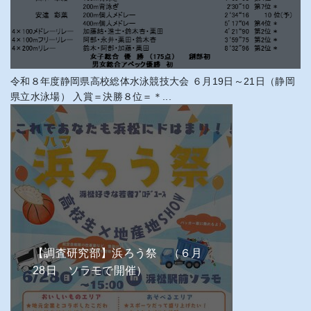
令和８年度静岡県高校総体水泳競技大会 ６月19日～21日（静岡
県立水泳場） 入賞＝決勝８位＝＊...
【調査研究部】浜ろう祭 （６月
28日 ソラモで開催）