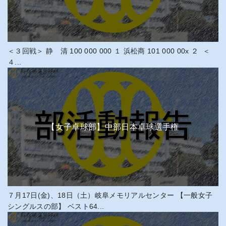
＜３回戦＞ 静 清 100 000 000 １ 浜松商 101 000 00x ２ ＜
４...
【女子卓球部】中部日本卓球選手権
７月17日(金)、18日（土）岐阜メモリアルセンター 【一般女子
シングルスの部】 ベスト64...