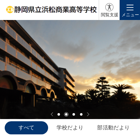
閲覧支援
メニュー
すべて
学校だより
部活動だより