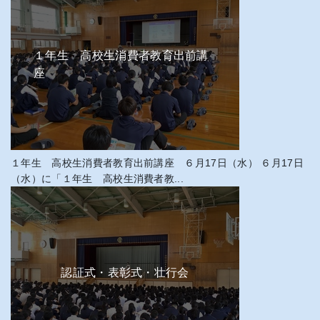
１年生 高校生消費者教育出前講
座
１年生 高校生消費者教育出前講座 ６月17日（水） ６月17日
（水）に「１年生 高校生消費者教...
認証式・表彰式・壮行会