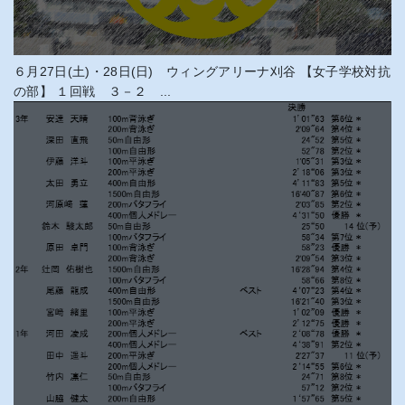
６月27日(土)・28日(日) ウィングアリーナ刈谷 【女子学校対抗
の部】 １回戦 ３－２ ...