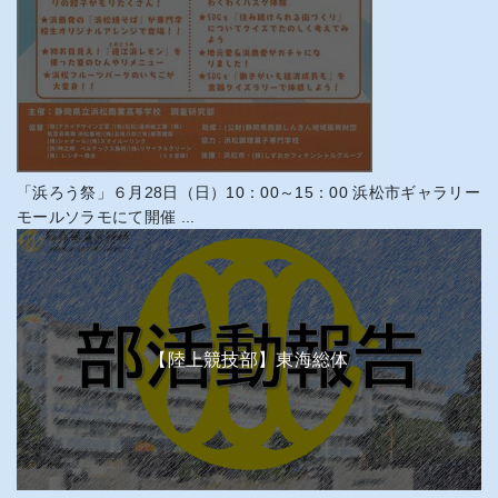
「浜ろう祭」６月28日（日）10：00～15：00 浜松市ギャラリー
モールソラモにて開催 ...
【陸上競技部】東海総体