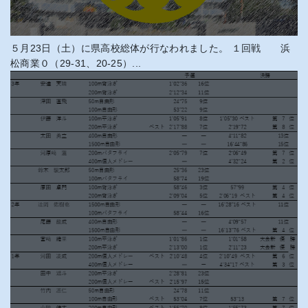
５月23日（土）に県高校総体が行なわれました。 １回戦 浜
松商業０（29-31、20-25）...