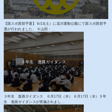
【国スポ西部予選】 6/13(土）に花川運動公園にて国スポ西部予
選が行われました。 ※山田・...
３年生 進路ガイダンス
３年生 進路ガイダンス ６月17日（水） ６月17日（水）３年
生 進路ガイダンスが実施されまし...