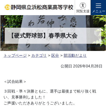
閲覧支援
メニュー
【硬式野球部】春季県大会
トップページ
カテゴリ
区分
部活動だより
公開日 2026年04月28日
＜試合結果＞
３回戦・準々決勝ともに、選手は最後まで粘り強く戦
い、見事勝利しました！
ご声援いただきありがとうございました。