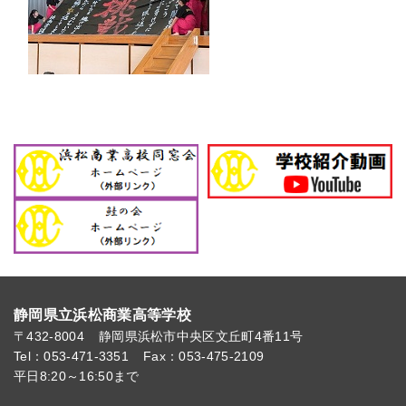
静岡県立浜松商業高等学校
〒432-8004
静岡県浜松市中央区文丘町4番11号
Tel：053-471-3351
Fax：053-475-2109
平日8:20～16:50まで