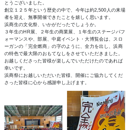
とうございました。
創立１２５年という歴史の中で、今年は約2,500人の来場
者を迎え、無事開催できたことを嬉しく思います。
浜商生の文化祭、いかがだったでしょうか。
３年生のHR展、２年生の商業展、１年生のステージパフ
ォーマンスや、部展、中庭イベント・大博覧会は、スロ
ーガンの「完全燃商」の字のように、全力を出し、浜商
の特色で最大限のおもてなしをさせていただきました。
お越しくださった皆様が楽しんでいただけたのであれば
幸いです。
浜商祭にお越しいただいた皆様、開催にご協力してくだ
さった皆様に心から感謝申し上げます。