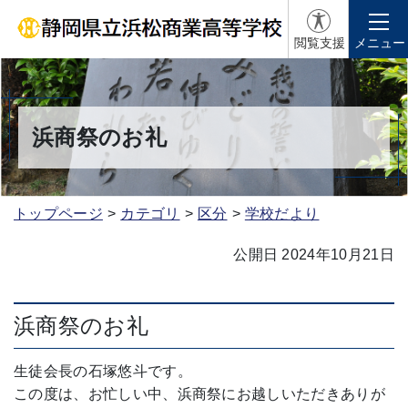
閲覧支援
メニュー
浜商祭のお礼
トップページ
カテゴリ
区分
学校だより
公開日 2024年10月21日
浜商祭のお礼
生徒会長の石塚悠斗です。
この度は、お忙しい中、浜商祭にお越しいただきありが