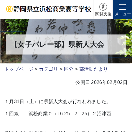
閲覧支援
メニュー
【女子バレー部】県新人大会
トップページ
カテゴリ
区分
部活動だより
公開日 2026年02月02日
１月31日（土）に県新人大会が行なわれました。
１回線 浜松商業０（16-25、21-25）２沼津西