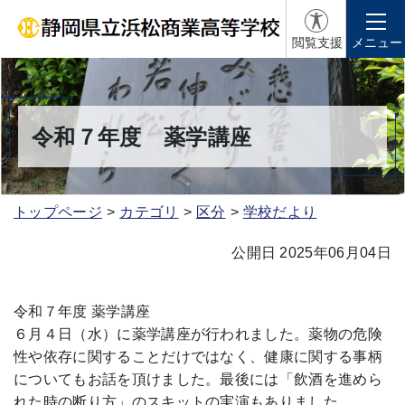
閲覧支援
メニュー
令和７年度 薬学講座
トップページ
カテゴリ
区分
学校だより
公開日 2025年06月04日
令和７年度 薬学講座
６月４日（水）に薬学講座が行われました。薬物の危険
性や依存に関することだけではなく、健康に関する事柄
についてもお話を頂けました。最後には「飲酒を進めら
れた時の断り方」のスキットの実演もありました。