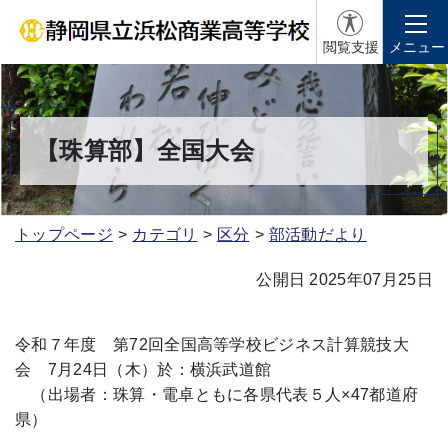
閲覧支援
メニュー
【珠算部】全国大会
トップページ
カテゴリ
区分
部活動だより
公開日 2025年07月25日
令和７年度 第72回全国高等学校ビジネス計算競技大
会 7月24日（木）於：横浜武道館
（出場者：珠算・電卓ともに各県代表５人×47都道府
県）