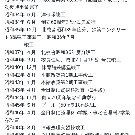
災復興事業完了
昭和34年 ５月 洋弓場竣工
昭和34年 ６月 創立60周年記念式典挙行
昭和35年 12月 北校舎昭和35年度分、鉄筋コンクリー
ト3階建工事着工、昭和36年7月
竣工
昭和37年 ４月 北校舎昭和36年度分竣工
昭和40年 ３月 校長住宅、城北2丁目16番1号に竣工
昭和40年 12月 体育館兼講堂竣工
昭和42年 ８月 本館改築第1期工事竣工
昭和43年 １月 本館改築第2期工事竣工
昭和43年 ４月 全日制に貿易科設置（2学級）
昭和44年 11月 創立70周年記念式典挙行
昭和45年 ５月 プール（50mラ18m)竣工
昭和46年 ４月 全日制に経理科5学級・事務管理科2学級
を設置
昭和48年 ３月 情報処理実習棟竣工