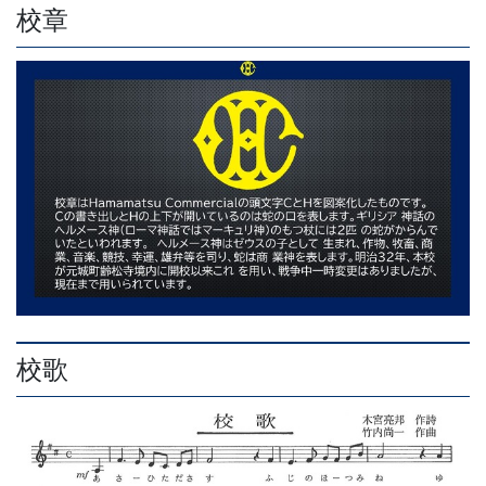
校章
校歌