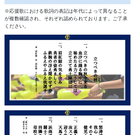
※応援歌における歌詞の表記は年代によって異なること
が複数確認され、それぞれ認められております。ご了承
ください。