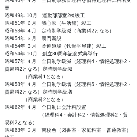
昭和48年 ４月 全日制事務管理科を情報処理科に科名変
更
昭和49年 10月 運動部部室2棟竣工
昭和51年 ６月 我心寮（生活館）竣工
昭和53年 ４月 定時制学級減（商業科2となる）
昭和54年 ３月 裏門新設
昭和54年 ３月 柔道道場（鉄骨平屋建）竣工
昭和54年 10月 創立80周年記念式典挙行
昭和57年 ４月 全日制学級減（経理科4・情報処理科2・
貿易科2となる）定時制学級減
（商業科1となる）
昭和58年 ４月 全日制学級増（経理科5・情報処理科2・
貿易科2となる）定時制学級増
（商業科2となる）
昭和62年 ４月 全日制に会計科設置
（経理科4・会計科2・情報処理科2・貿
易科2となる）
昭和63年 ３月 南校舎（図書室・家庭科室・普通教室）