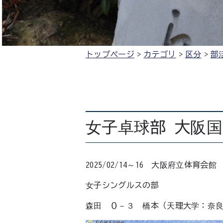
トップページ
カテゴリ
区分
部
女子卓球部 大阪
2025/02/14～16 大阪府立体育会館
女子シングルスの部
森田 ０－３ 橋本（天理大学：奈