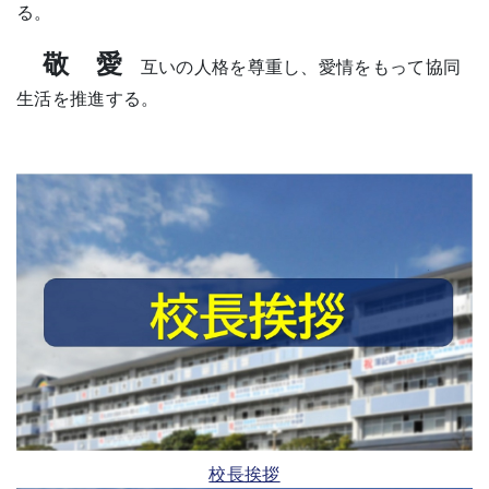
る。
敬 愛
互いの人格を尊重し、愛情をもって協同
生活を推進する。
校長挨拶