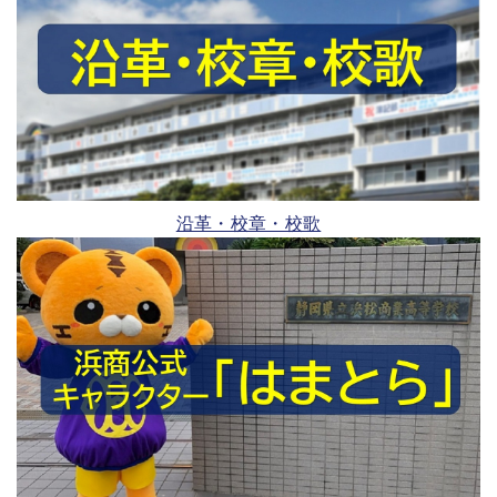
沿革・校章・校歌