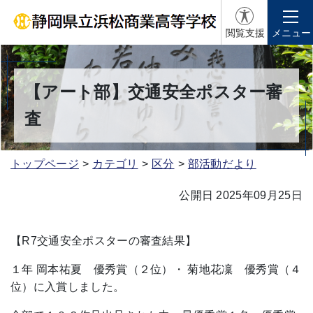
閲覧支援
メニュー
【アート部】交通安全ポスター審
査
トップページ
カテゴリ
区分
部活動だより
公開日 2025年09月25日
【R7交通安全ポスターの審査結果】
１年 岡本祐夏 優秀賞（２位）・ 菊地花凜 優秀賞（４
位）に入賞しました。