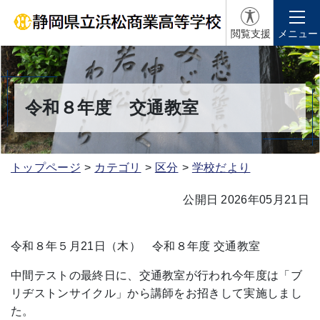
閲覧支援
メニュー
令和８年度 交通教室
トップページ
カテゴリ
区分
学校だより
公開日 2026年05月21日
令和８年５月21日（木） 令和８年度 交通教室
中間テストの最終日に、交通教室が行われ今年度は「ブ
リヂストンサイクル」から講師をお招きして実施しまし
た。