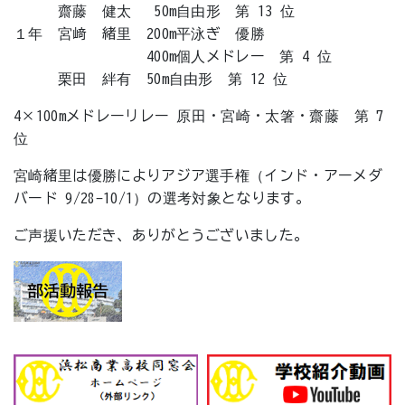
齋藤 健太 50m自由形 第 13 位
１年 宮﨑 緒里 200m平泳ぎ 優勝
400m個人メドレー 第 4 位
栗田 絆有 50m自由形 第 12 位
4×100mメドレーリレー 原田・宮崎・太箸・齋藤 第 7
位
宮崎緒里は優勝によりアジア選手権（インド・アーメダ
バード 9/28-10/1）の選考対象となります。
ご声援いただき、ありがとうございました。