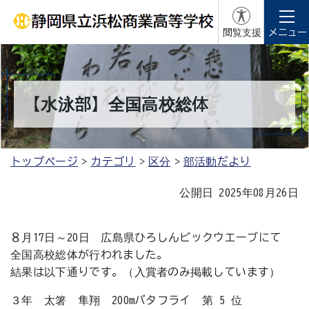
閲覧支援
メニュー
【水泳部】全国高校総体
トップページ
カテゴリ
区分
部活動だより
公開日 2025年08月26日
８月17日～20日 広島県ひろしんビックウエーブにて
全国高校総体が行われました。
結果は以下通りです。（入賞者のみ掲載しています）
３年 太箸 隼翔 200mバタフライ 第 5 位