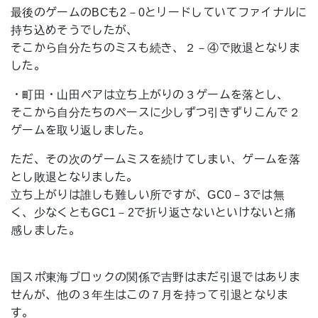
最後のゲームのBCも2－0とリードしていてファイナルに
持ち込めそうでしたが、
そこから自分たちのミスも続き、２－④で敗退となりま
した。
・町田・山田ペアは立ち上がりの３ゲームを落とし、
そこから自分たちのペースに少しずつ引きずりこんで２
ゲームを取り返しました。
ただ、その次のゲームミスを続けてしまい、ゲームを落
とし敗退となりました。
立ち上がりは誰しも難しい所ですが、GC0－3では無
く、少なくともGC1－2で折り返さないといけないと痛
感しました。
国スポ東海ブロックの関係で吉野はまだ引退ではありま
せんが、他の３年生はこの７月を持って引退となりま
す。