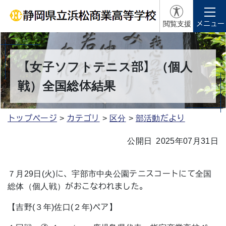
閲覧支援
メニュー
【女子ソフトテニス部】（個人
戦）全国総体結果
トップページ
カテゴリ
区分
部活動だより
公開日 2025年07月31日
７月29日(火)に、宇部市中央公園テニスコートにて全国
総体（個人戦）がおこなわれました。
【吉野(３年)佐口(２年)ペア】