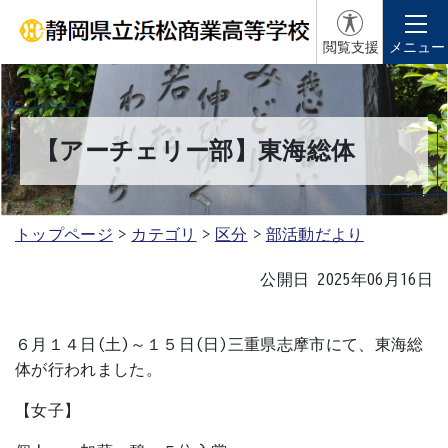
閲覧支援
メニュー
【アーチェリー部】東海総体
トップページ
カテゴリ
区分
部活動だより
公開日 2025年06月16日
６月１４日(土)～１５日(日)三重県志摩市にて、東海総
体が行われました。
【女子】