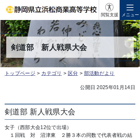
閲覧支援
メニュー
剣道部 新人戦県大会
トップページ
カテゴリ
区分
部活動だより
公開日 2025年01月14日
剣道部 新人戦県大会
女子（西部大会12位で出場）
１回戦 対 沼津東 ２勝３本の同数で代表者戦の結