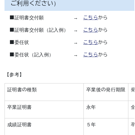
ご利用ください）
■証明書交付願 →
こちら
から
■証明書交付願（記入例） →
こちら
から
■委任状 →
こちら
から
■委任状（記入例） →
こちら
から
【参考】
証明書の種類
卒業後の発行期限
卒業証明書
永年
成績証明書
５年