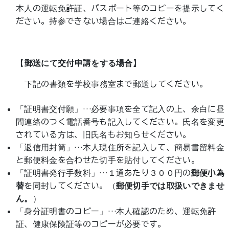
本人の運転免許証、パスポート等のコピーを提示してく
ださい。持参できない場合はご連絡ください。
【
郵送にて交付申請をする場合】
下記の書類を学校事務室まで郵送してください。
「証明書交付願」…必要事項を全て記入の上、余白に昼
間連絡のつく電話番号も記入してください。氏名を変更
されている方は、旧氏名もお知らせください。
「返信用封筒」…本人現住所を記入して、簡易書留料金
と郵便料金を合わせた切手を貼付してください。
「証明書発行手数料」…１通あたり３００円の
郵便小為
替
を同封してください。（
郵便切手では取扱いできませ
ん。
）
「身分証明書のコピー」…本人確認のため、運転免許
証、健康保険証等のコピーが必要です。