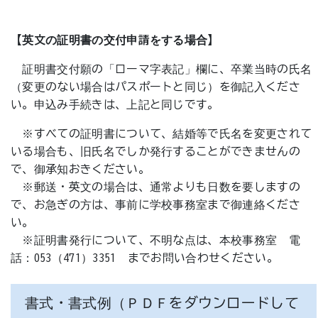
【英文の証明書の交付申請をする場合】
証明書交付願の「ローマ字表記」欄に、卒業当時の氏名
（変更のない場合はパスポートと同じ）を御記入くださ
い。申込み手続きは、上記と同じです。
※すべての証明書について、結婚等で氏名を変更されて
いる場合も、旧氏名でしか発行することができませんの
で、御承知おきください。
※郵送・英文の場合は、通常よりも日数を要しますの
で、お急ぎの方は、事前に学校事務室まで御連絡くださ
い。
※証明書発行について、不明な点は、本校事務室 電
話：053（471）3351 までお問い合わせください。
書式・書式例（ＰＤＦをダウンロードして