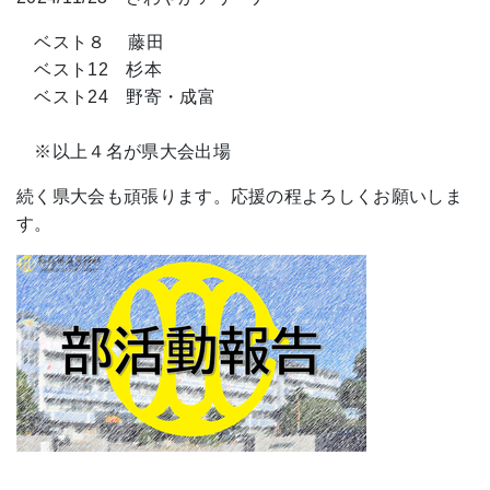
ベスト８ 藤田
ベスト12 杉本
ベスト24 野寄・成富
※以上４名が県大会出場
続く県大会も頑張ります。応援の程よろしくお願いしま
す。