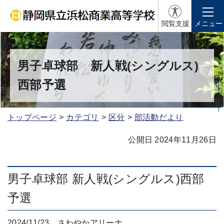
閲覧支援
メニュー
男子卓球部 新人戦(シングルス)
西部予選
トップページ
カテゴリ
区分
部活動だより
公開日 2024年11月26日
男子卓球部 新人戦(シングルス)西部
予選
2024/11/23 さわやかアリーナ