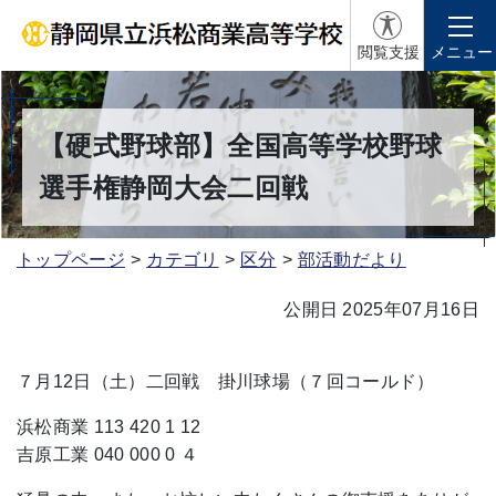
閲覧支援
メニュー
【硬式野球部】全国高等学校野球
選手権静岡大会二回戦
トップページ
カテゴリ
区分
部活動だより
公開日 2025年07月16日
７月12日（土）二回戦 掛川球場（７回コールド）
浜松商業 113 420 1 12
吉原工業 040 000 0 ４