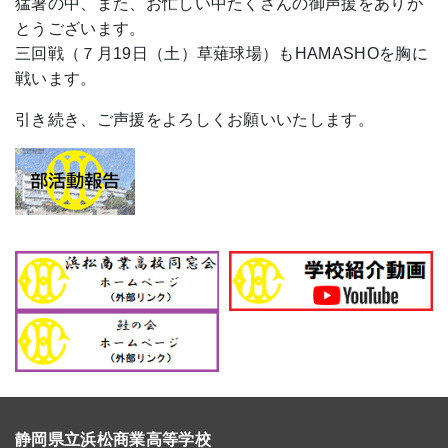
猛暑の中、また、お忙しい中たくさんの御声援をありが
とうございます。
三回戦（７月19日（土）草薙球場）もHAMASHOを胸に
戦います。
引き続き、ご声援をよろしくお願いいたします。
静岡県立浜松商業高等学校