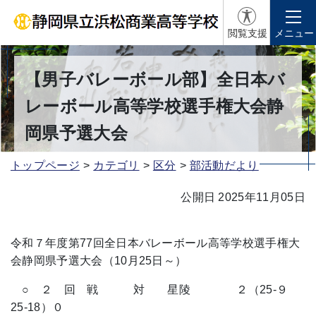
閲覧支援
メニュー
【男子バレーボール部】全日本バ
レーボール高等学校選手権大会静
岡県予選大会
トップページ
カテゴリ
区分
部活動だより
公開日 2025年11月05日
令和７年度第77回全日本バレーボール高等学校選手権大
会静岡県予選大会（10月25日～）
○ ２ 回 戦 対 星陵 ２（25-９
25-18）０