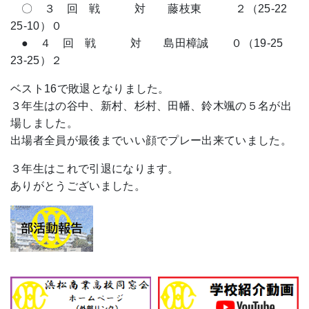
〇 ３ 回 戦 対 藤枝東 ２（25-22
25-10）０
● ４ 回 戦 対 島田樟誠 ０（19-25
23-25）２
ベスト16で敗退となりました。
３年生はの谷中、新村、杉村、田幡、鈴木颯の５名が出
場しました。
出場者全員が最後までいい顔でプレー出来ていました。
３年生はこれで引退になります。
ありがとうございました。