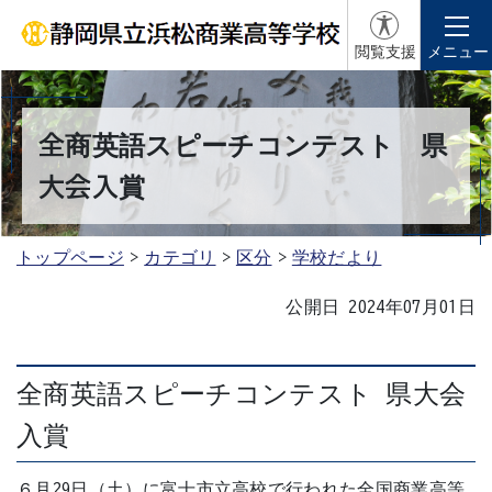
閲覧支援
メニュー
全商英語スピーチコンテスト 県
大会入賞
トップページ
カテゴリ
区分
学校だより
公開日 2024年07月01日
全商英語スピーチコンテスト 県大会
入賞
６月29日（土）に富士市立高校で行われた全国商業高等