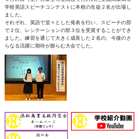
学校英語スピーチコンテストに本校の生徒２名が出場し
ました。
それぞれ、英語で堂々とした発表を行い、スピーチの部
で２位、レシテーションの部３位を受賞することができ
ました。練習を通じて大きく成長した２名の、今後のさ
らなる活躍に期待が膨らむ大会でした。