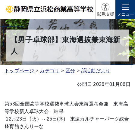
閲覧支援
メニュー
【男子卓球部】東海選抜兼東海新
人
トップページ
カテゴリ
区分
部活動だより
公開日 2026年01月06日
第53回全国高等学校選抜卓球大会東海選考会兼 東海高
等学校新人卓球大会 結果
12月23日（火）～25日(木) 東遠カルチャーパーク総合
体育館さんりーな