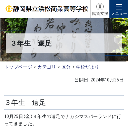
閲覧支援
メニュー
３年生 遠足
トップページ
カテゴリ
区分
学校だより
公開日 2024年10月25日
３年生 遠足
10月25日(金)３年生の遠足でナガシマスパーランドに行
ってきました。