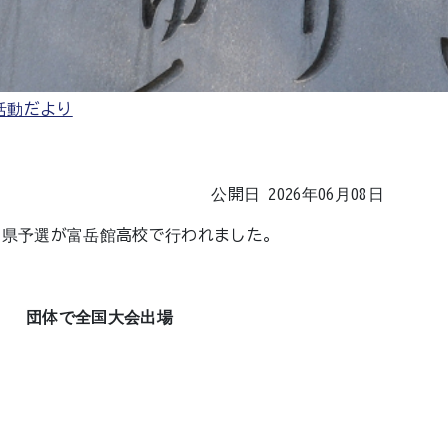
活動だより
公開日 2026年06月08日
 県予選が富岳館高校で行われました。
川）
団体で全国大会出場