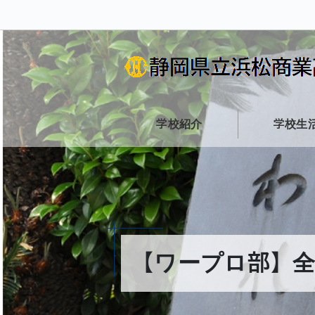
学校紹介
学校生
【ワープロ部】全