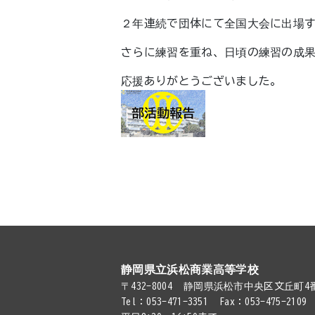
２年連続で団体にて全国大会に出場
さらに練習を重ね、日頃の練習の成
応援ありがとうございました。
静岡県立浜松商業高等学校
〒432-8004
静岡県浜松市中央区文丘町4番
Tel：053-471-3351
Fax：053-475-2109