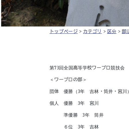
トップページ
カテゴリ
区分
部
第73回全国高等学校ワープロ競技会
＜ワープロの部＞
団体 優勝（3年 吉林・筒井・宮
個人 優勝 3年 宮川
準優勝 3年 筒井
６位 3年 吉林