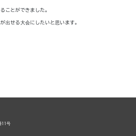
することができました。
果が出せる大会にしたいと思います。
11号