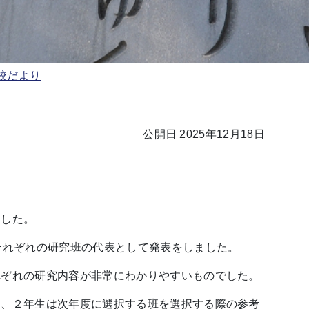
校だより
公開日 2025年12月18日
ました。
それぞれの研究班の代表として発表をしました。
れぞれの研究内容が非常にわかりやすいものでした。
ら、２年生は次年度に選択する班を選択する際の参考