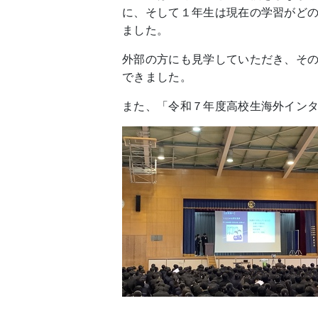
に、そして１年生は現在の学習がど
ました。
外部の方にも見学していただき、そ
できました。
また、「令和７年度高校生海外イン