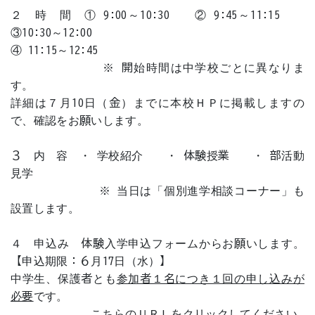
２ 時 間 ① 9:00～10:30 ② 9:45～11:15
③10:30～12:00
④ 11:15～12:45
※ 開始時間は中学校ごとに異なりま
す。
詳細は７月10日（金）までに本校ＨＰに掲載しますの
で、確認をお願いします。
３ 内 容 ・ 学校紹介 ・ 体験授業 ・ 部活動
見学
※ 当日は「個別進学相談コーナー」も
設置します。
４ 申込み 体験入学申込フォームからお願いします。
【申込期限：６月17日（水）】
中学生、保護者とも
参加者１名につき１回の申し込みが
必要
です。
こちらのＵＲＬをクリックしてください