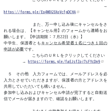
→
https://forms.gle/Eo4W8G5XoVcfgDCHA
また、万一申し込み後にキャンセルをさ
れる場合は、【キャンセル用】のフォームから連絡をお
願いします。【申請期限：７月22日（水）】
中学生、保護者とも
キャンセル希望者１名につき１回の
申請が必要
です。
こちらのＵＲＬをクリックしてください
→
https://forms.gle/faEJsfZoi7sFYcDn9
５ その他 入力フォームでは、メールアドレスを必
入力とさせていただきますが、保護者の方とアドレスを
共用していただいても構いません。
参加申し込みおよびキャンセル申請が完了すると自動送
信でメールが届きますので、確認をお願いします。
みなさんの御参加をお待ちしています。