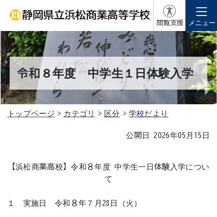
閲覧支援
メニュー
令和８年度 中学生１日体験入学
トップページ
カテゴリ
区分
学校だより
公開日 2026年05月15日
【浜松商業高校】令和８年度 中学生一日体験入学につい
て
１ 実施日 令和８年７月28日（火）