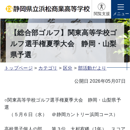
閲覧支援
メニュー
【総合部ゴルフ】関東高等学校ゴ
ルフ選手権夏季大会 静岡・山梨
県予選
トップページ
カテゴリ
区分
部活動だより
公開日 2026年05月07日
○関東高等学校ゴルフ選手権夏季大会 静岡・山梨県予
選
（５月６日（水） ＠静岡カントリー浜岡コース）
高校男子個人の部 第３位 大村宥稀（1年） スコア