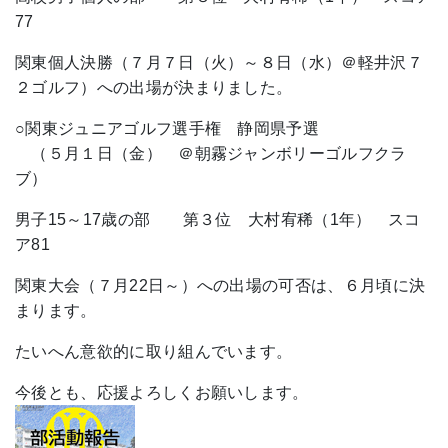
77
関東個人決勝（７月７日（火）～８日（水）＠軽井沢７
２ゴルフ）への出場が決まりました。
○関東ジュニアゴルフ選手権 静岡県予選
（５月１日（金） ＠朝霧ジャンボリーゴルフクラ
ブ）
男子15～17歳の部 第３位 大村宥稀（1年） スコ
ア81
関東大会（７月22日～）への出場の可否は、６月頃に決
まります。
たいへん意欲的に取り組んでいます。
今後とも、応援よろしくお願いします。