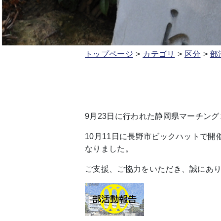
トップページ
カテゴリ
区分
部
9月23日に行われた静岡県マーチン
10月11日に長野市ビックハットで
なりました。
ご支援、ご協力をいただき、誠にあ