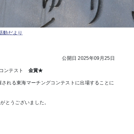
活動だより
公開日 2025年09月25日
グコンテスト
金賞★
開催される東海マーチングコンテストに出場することに
りがとうございました。