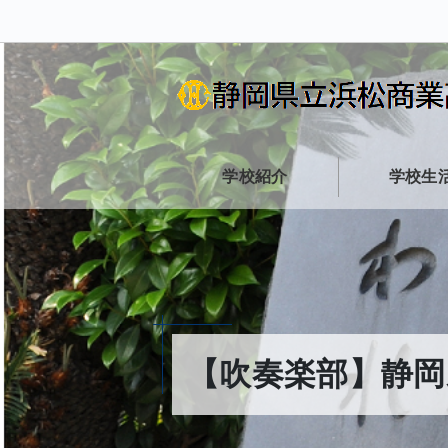
学校紹介
学校生
【吹奏楽部】静