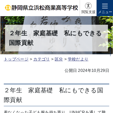
閲覧支援
メニュー
２年生 家庭基礎 私にもできる
国際貢献
トップページ
カテゴリ
区分
学校だより
公開日 2024年10月29日
２年生 家庭基礎 私にもできる国
際貢献
着なくなった子ども服を持ち寄り、UNHCRを通して難