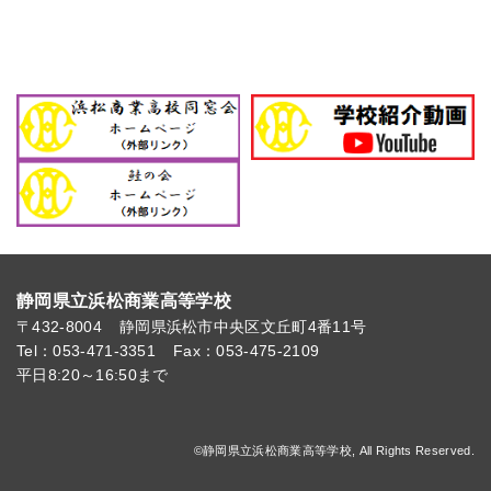
静岡県立浜松商業高等学校
〒432-8004
静岡県浜松市中央区文丘町4番11号
Tel：053-471-3351
Fax：053-475-2109
平日8:20～16:50まで
©静岡県立浜松商業高等学校, All Rights Reserved.