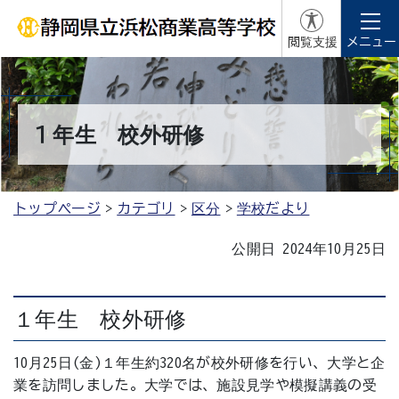
閲覧支援
メニュー
１年生 校外研修
トップページ
カテゴリ
区分
学校だより
公開日 2024年10月25日
１年生 校外研修
10月25日(金)１年生約320名が校外研修を行い、大学と企
業を訪問しました。大学では、施設見学や模擬講義の受