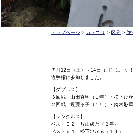
トップページ
カテゴリ
区分
部
７月12日（土）～14日（月）に、
選手権に参加しました。
【ダブルス】
３回戦 山田真瑚（１年）・松下ひ
２回戦 近藤る子（１年）・鈴木彩
【シングルス】
ベスト３２ 片山綾乃（２年）
ベスト６４ 松下ひかる（１年）