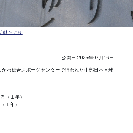
活動だより
公開日 2025年07月16日
いしかわ総合スポーツセンターで行われた中部日本卓球
かる（１年）
華（１年）