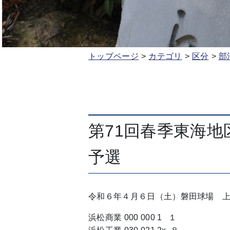
トップページ
カテゴリ
区分
部
第71回春季東海
予選
令和６年４月６日（土）磐田球場 
浜松商業 000 000 1 １