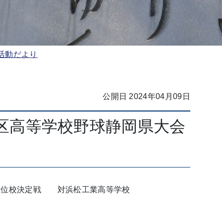
活動だより
公開日 2024年04月09日
地区高等学校野球静岡県大会
上位校決定戦 対浜松工業高等学校