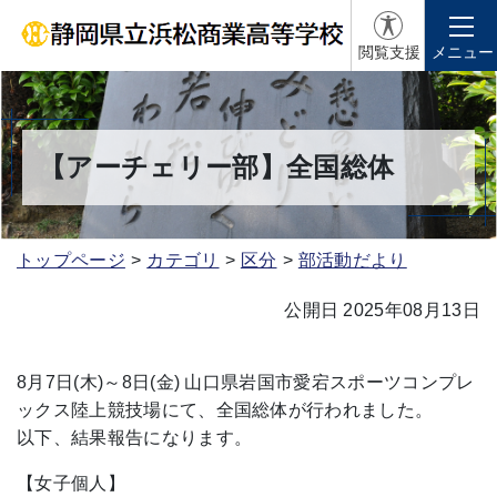
閲覧支援
メニュー
【アーチェリー部】全国総体
トップページ
カテゴリ
区分
部活動だより
公開日 2025年08月13日
8月7日(木)～8日(金) 山口県岩国市愛宕スポーツコンプレ
ックス陸上競技場にて、全国総体が行われました。
以下、結果報告になります。
【女子個人】