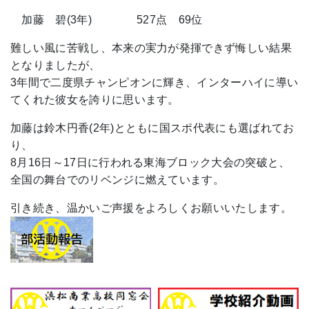
加藤 碧(3年) 527点 69位
難しい風に苦戦し、本来の実力が発揮できず悔しい結果
となりましたが、
3年間で二度県チャンピオンに輝き、インターハイに導い
てくれた彼女を誇りに思います。
加藤は鈴木円香(2年)とともに国スポ代表にも選ばれてお
り、
8月16日～17日に行われる東海ブロック大会の突破と、
全国の舞台でのリベンジに燃えています。
引き続き、温かいご声援をよろしくお願いいたします。