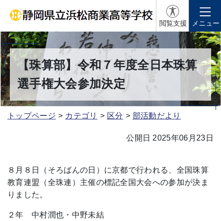
閲覧支援
メニュー
【珠算部】令和７年度全日本珠算
選手権大会参加決定
トップページ
カテゴリ
区分
部活動だより
公開日 2025年06月23日
８月８日（そろばんの日）に京都で行われる、全国珠算
教育連盟（全珠連）主催の標記全国大会への参加が決ま
りました。
２年 中村潤也・中野未結