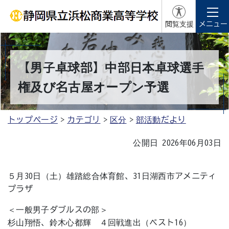
閲覧支援
メニュー
【男子卓球部】中部日本卓球選手
権及び名古屋オープン予選
トップページ
カテゴリ
区分
部活動だより
公開日 2026年06月03日
５月30日（土）雄踏総合体育館、31日湖西市アメニティ
プラザ
＜一般男子ダブルスの部＞
杉山翔悟、鈴木心都輝 ４回戦進出（ベスト16）