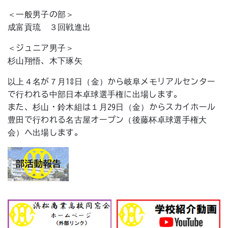
＜一般男子の部＞
成富貢琉 ３回戦進出
＜ジュニア男子＞
杉山翔悟、木下琢矢
以上４名が７月18日（金）から岐阜メモリアルセンター
で行われる中部日本卓球選手権に出場します。
また、杉山・鈴木組は１月29日（金）からスカイホール
豊田で行われる名古屋オープン（後藤杯卓球選手権大
会）へ出場します。