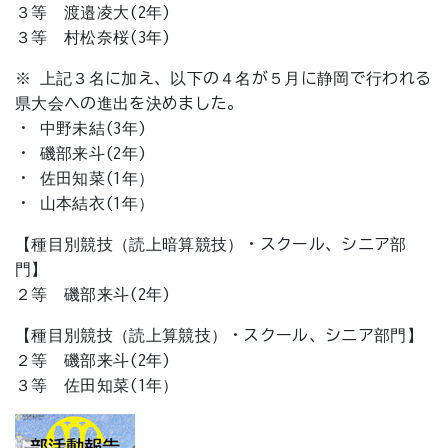
３等 渡邉凌大(2年)
３等 村松奈桜(3年)
※ 上記３名に加え、以下の４名が５月に静岡で行われる
県大会への進出を決めました。
・ 中野未結(3年)
・ 磯部来斗(2年)
・ 佐田知菜(1年）
・ 山本結衣(1年）
【種目別競技（読上暗算競技）・スクール、シニア部
門】
２等 磯部来斗(2年)
【種目別競技（読上算競技）・スクール、シニア部門】
２等 磯部来斗(2年)
３等 佐田知菜(1年）