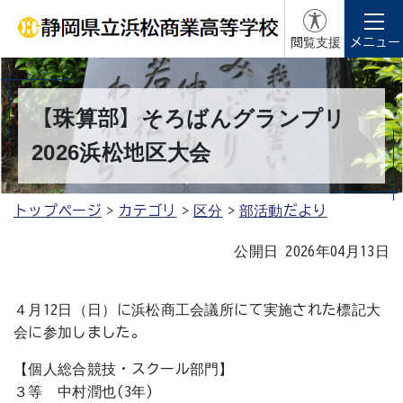
閲覧支援
メニュー
【珠算部】そろばんグランプリ
2026浜松地区大会
トップページ
カテゴリ
区分
部活動だより
公開日 2026年04月13日
４月12日（日）に浜松商工会議所にて実施された標記大
会に参加しました。
【個人総合競技・スクール部門】
３等 中村潤也(3年)