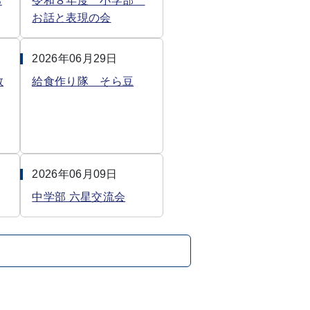
ろ
令和８年度 小学部
お話と表現の会
2026年06月29日
教
給食作り隊 そら豆
2026年06月09日
中学部 六星交流会