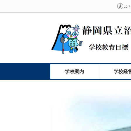
ふ
学校案内
学校経