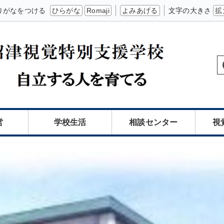
りがなをつける
ひらがな
Romaji
よみあげる
文字の大きさ
拡
営
学校生活
相談センター
視