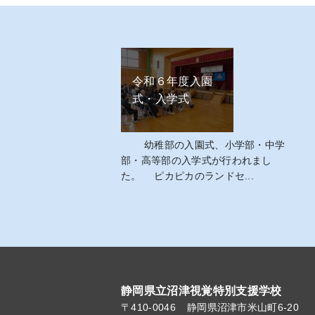
令和６年度入園
式・入学式
幼稚部の入園式、小学部・中学
部・高等部の入学式が行われまし
た。 ピカピカのランドセ...
静岡県立沼津視覚特別支援学校
〒410-0046
静岡県沼津市米山町6‐20