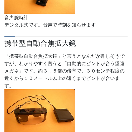
音声腕時計
デジタル式です。音声で時刻を知らせます
携帯型自動合焦拡大鏡
「携帯型自動合焦拡大鏡」と言うとなんだか難しそうで
すが、わかりやすく言うと「自動的にピントが合う望遠
メガネ」です。約３．５倍の倍率で、３０センチ程度の
近くから１０メートル以上の遠くまでピントが合いま
す。