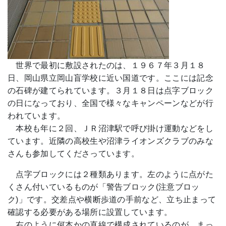
世界で最初に敷設されたのは、１９６７年３月１８
日、岡山県立岡山盲学校に近い国道です。ここには記念
の石碑が建てられています。３月１８日は点字ブロック
の日になっており、全国で様々なキャンペーンなどが行
われています。
本校も年に２回、ＪＲ沼津駅で呼び掛け運動などをし
ています。近隣の高校生や沼津ライオンズクラブのみな
さんも参加してくださっています。
点字ブロックには２種類あります。左のように点がた
くさん付いているものが「警告ブロック(注意ブロッ
ク)」です。交差点や横断歩道の手前など、立ち止まって
確認する必要がある場所に設置しています。
右のように何本かの直線で構成されているのが、まっ