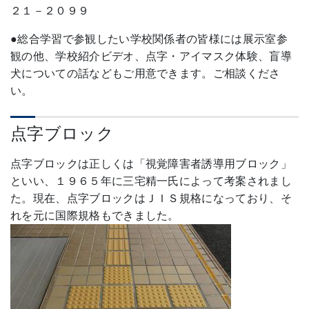
２１－２０９９
●総合学習で参観したい学校関係者の皆様には展示室参
観の他、学校紹介ビデオ、点字・アイマスク体験、盲導
犬についての話などもご用意できます。ご相談くださ
い。
点字ブロック
点字ブロックは正しくは「視覚障害者誘導用ブロック」
といい、１９６５年に三宅精一氏によって考案されまし
た。現在、点字ブロックはＪＩＳ規格になっており、そ
れを元に国際規格もできました。