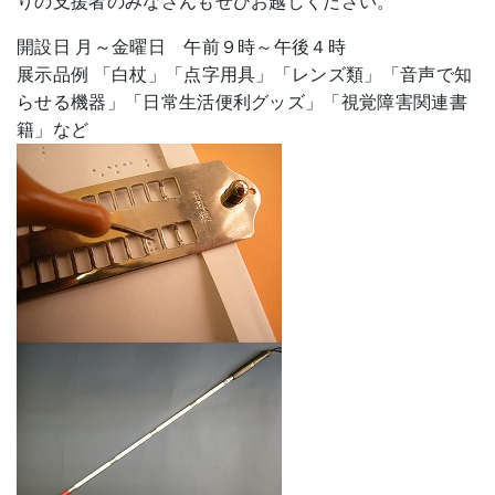
りの支援者のみなさんもぜひお越しください。
開設日 月～金曜日 午前９時～午後４時
展示品例 「白杖」「点字用具」「レンズ類」「音声で知
らせる機器」「日常生活便利グッズ」「視覚障害関連書
籍」など