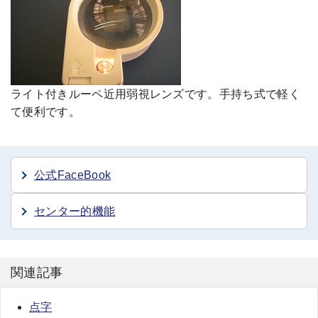
ライト付きルーペ近用弱視レンズです。手持ち式で軽く
て便利です。
公式FaceBook
センター的機能
関連記事
点字