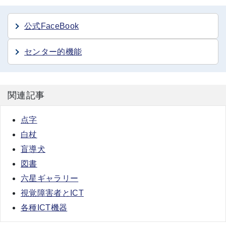
公式FaceBook
センター的機能
関連記事
点字
白杖
盲導犬
図書
六星ギャラリー
視覚障害者とICT
各種ICT機器