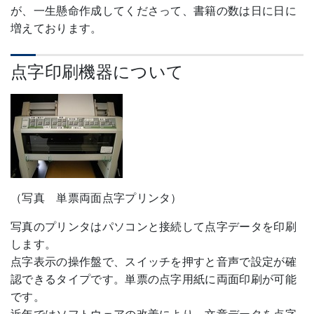
が、一生懸命作成してくださって、書籍の数は日に日に
増えております。
点字印刷機器について
（写真 単票両面点字プリンタ）
写真のプリンタはパソコンと接続して点字データを印刷
します。
点字表示の操作盤で、スイッチを押すと音声で設定が確
認できるタイプです。単票の点字用紙に両面印刷が可能
です。