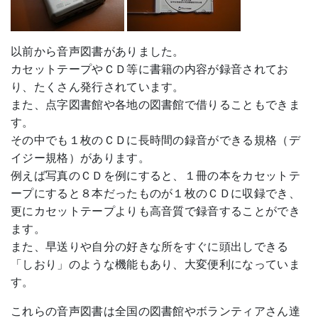
以前から音声図書がありました。
カセットテープやＣＤ等に書籍の内容が録音されてお
り、たくさん発行されています。
また、点字図書館や各地の図書館で借りることもできま
す。
その中でも１枚のＣＤに長時間の録音ができる規格（デ
イジー規格）があります。
例えば写真のＣＤを例にすると、１冊の本をカセットテ
ープにすると８本だったものが１枚のＣＤに収録でき、
更にカセットテープよりも高音質で録音することができ
ます。
また、早送りや自分の好きな所をすぐに頭出しできる
「しおり」のような機能もあり、大変便利になっていま
す。
これらの音声図書は全国の図書館やボランティアさん達