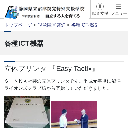
閲覧支援
メニュー
トップページ
視覚障害関連
各種ICT機器
各種ICT機器
立体プリンタ 『Easy Tactix』
ＳＩＮＫＡ社製の立体プリンタです。平成元年度に沼津
ライオンズクラブ様から寄贈していただきました。