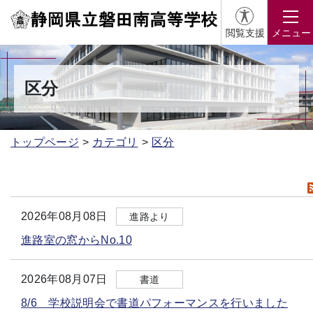
閲覧支援
メニュー
区分
トップページ
カテゴリ
区分
2026年08月08日
進路より
進路室の窓からNo.10
2026年08月07日
書道
8/6 学校説明会で書道パフォーマンスを行いました