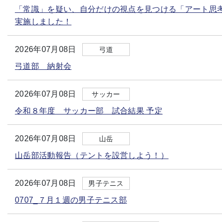
「常識」を疑い、自分だけの視点を見つける「アート思
実施しました！
2026年07月08日
弓道
弓道部 納射会
2026年07月08日
サッカー
令和８年度 サッカー部 試合結果 予定
2026年07月08日
山岳
山岳部活動報告（テントを設営しよう！）
2026年07月08日
男子テニス
0707_７月１週の男子テニス部