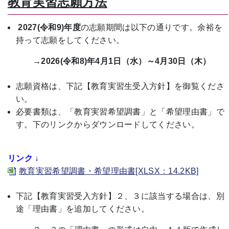
教育実習志願方法
2027(令和9)年度
の志願期間は以下の通りです。余裕を
持って志願をしてください。
→2026(令和8)年4月1日（水）～4月30日（木）
志願資格は、下記【教育実習生受入方針】を御覧くださ
い。
必要書類は、「教育実習希望調書」と「希望理由書」で
す。下のリンクからダウンロードしてください。
リンク ↓
教育実習希望調書・希望理由書[XLSX：14.2KB]
下記【教育実習受入方針】２、３に該当する場合は、別
途「理由書」を追加してください。