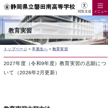
閲覧支援
メニュー
教育実習
トップページ
卒業生へ
教育実習
2027年度（令和9年度）教育実習の志願につ
いて（2026年2月更新）