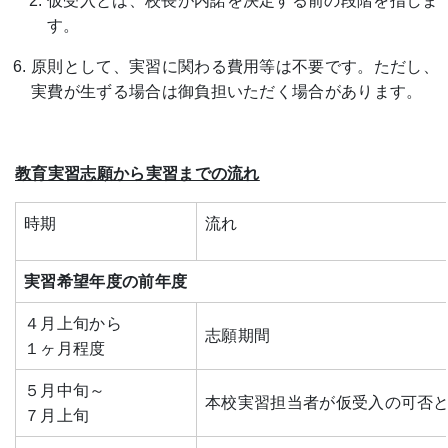
仮受入とは、校長が内諾を決定する前の段階を指しま
す。
原則として、実習に関わる費用等は不要です。ただし、
実費が生ずる場合は御負担いただく場合があります。
教育実習志願から実習までの流れ
時期
流れ
実習希望年度の前年度
４月上旬から
志願期間
１ヶ月程度
５月中旬～
本校実習担当者が仮受入の可否
７月上旬