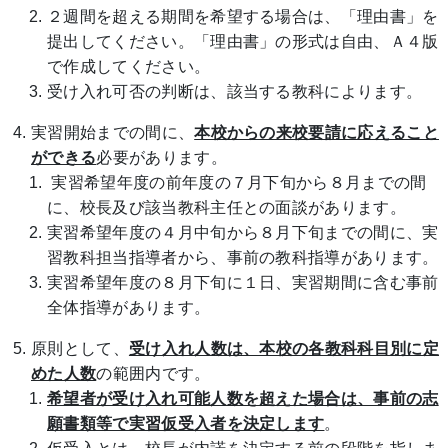
２週間を超える期間を希望する場合は、「理由書」を
提出してください。「理由書」の形式は自由、Ａ４版
で作成してください。
受け入れ可否の判断は、該当する教科によります。
実習開始までの間に、
本校からの来校要請に応えること
ができる
必要があります。
実習希望年度の前年度の７月下旬から８月までの間
に、校長及び該当教科主任との面談があります。
実習希望年度の４月中旬から８月下旬までの間に、実
習教科担当指導者から、事前の教科指導があります。
実習希望年度の８月下旬に１日、実習期間に含む事前
全体指導があります。
原則として、
受け入れ人数は、本校の各教科科目別に定
めた人数
の範囲内です。
希望者が受け入れ可能人数を超えた場合は、事前の志
願書類等で実習仮受入者を決定します
。