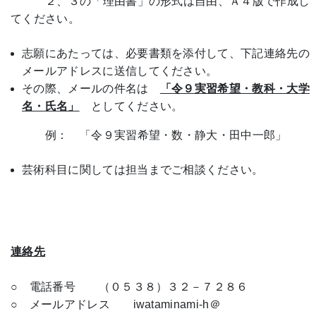
２、３の「理由書」の形式は自由、Ａ４版で作成し
てください。
志願にあたっては、必要書類を添付して、下記連絡先の
メールアドレスに送信してください。
その際、メールの件名は
「令９実習希望・教科・大学
名・氏名」
としてください。
例： 「令９実習希望・数・静大・田中一郎」
芸術科目に関しては担当までご相談ください。
連絡先
○ 電話番号 （０５３８）３２－７２８６
○ メールアドレス iwataminami-h＠