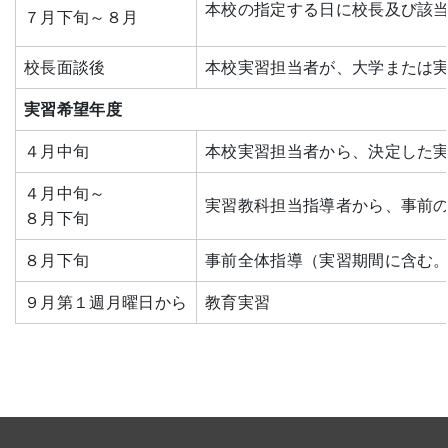
本校の指定する日に校長及び該
７月下旬～８月
校長面談後
本校実習担当者が、大学または
実習希望年度
４月中旬
本校実習担当者から、決定した
４月中旬～
実習教科担当指導者から、事前
８月下旬
８月下旬
事前全体指導（実習期間に含む
９月第１週月曜日から
教育実習