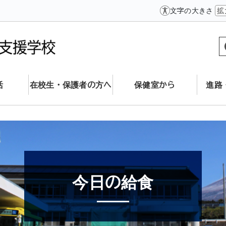
文字の大きさ
拡
活
在校生・保護者の方へ
保健室から
進路
今日の給食