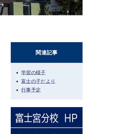
関連記事
学習の様子
富士の子だより
行事予定