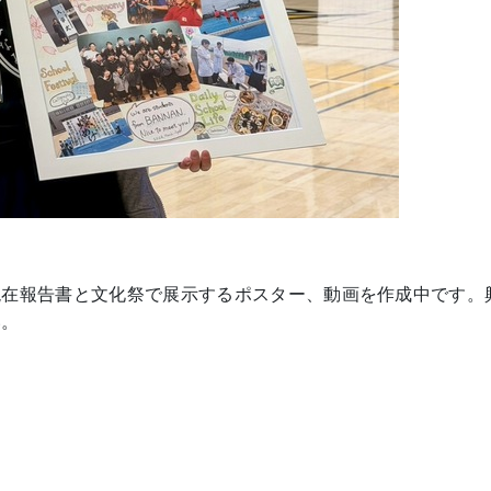
現在報告書と文化祭で展示するポスター、動画を作成中です。
い。