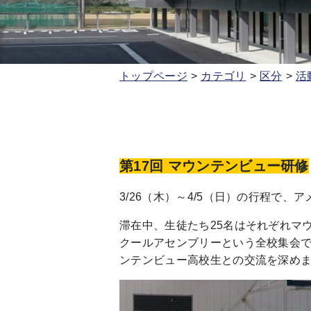
トップページ
カテゴリ
区分
活
第17回 マウンテンビュー研修
3/26（木）～4/5（日）の行程で
、ア
滞在中、生徒たち25名はそれぞれマ
クールアセンブリーという全校集会
ンテンビュー高校生との交流を深め