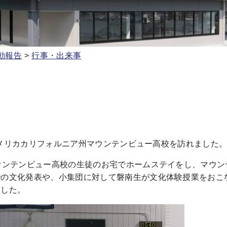
動報告
行事・出来事
メリカカリフォルニア州マウンテンビュー高校を訪れました
ウンテンビュー高校の生徒のお宅でホームステイをし、マウ
での文化発表や、小集団に対して磐南生が文化体験授業をおこ
ました。