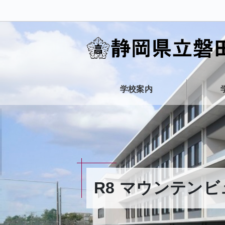
学校案内
R8 マウンテンビ