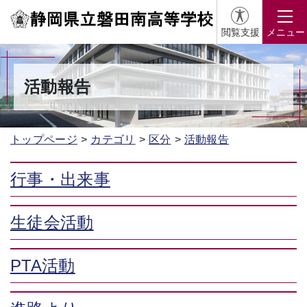
閲覧支援
メニュー
活動報告
トップページ
カテゴリ
区分
活動報告
行事・出来事
生徒会活動
PTA活動