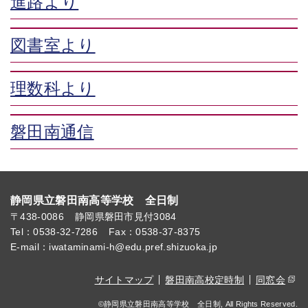
進路より
図書室より
理数科より
磐田南通信
静岡県立磐田南高等学校 全日制
〒438-0086
静岡県磐田市見付3084
Tel：0538-32-7286
Fax：0538-37-8375
E-mail：iwataminami-h@edu.pref.shizuoka.jp
サイトマップ
磐田南高校定時制
同窓会
©静岡県立磐田南高等学校 全日制, All Rights Reserved.