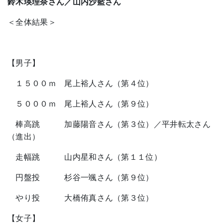
鈴木瑛理奈さん／山内沙藍さん
＜全体結果＞
【男子】
１５００ｍ 尾上裕人さん（第４位）
５０００ｍ 尾上裕人さん（第９位）
棒高跳 加藤陽音さん（第３位）／平井転太さん
（進出）
走幅跳 山内星和さん（第１１位）
円盤投 杉谷一颯さん（第９位）
やり投 大橋侑真さん（第３位）
【女子】