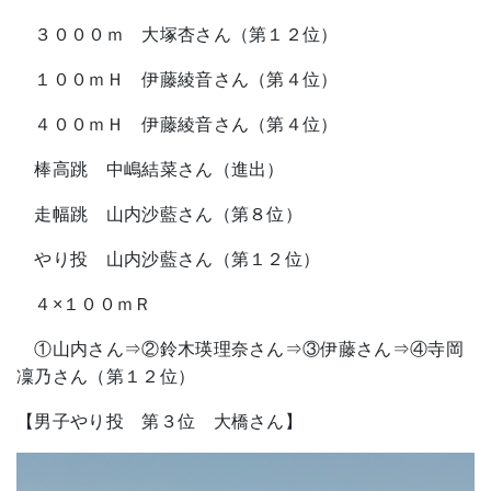
３０００ｍ 大塚杏さん（第１２位）
１００ｍＨ 伊藤綾音さん（第４位）
４００ｍＨ 伊藤綾音さん（第４位）
棒高跳 中嶋結菜さん（進出）
走幅跳 山内沙藍さん（第８位）
やり投 山内沙藍さん（第１２位）
４×１００ｍＲ
①山内さん⇒②鈴木瑛理奈さん⇒③伊藤さん⇒④寺岡
凜乃さん（第１２位）
【男子やり投 第３位 大橋さん】