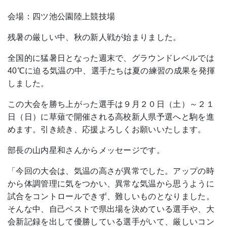
会場：四ツ池公園陸上競技場
残暑の厳しい中、秋の新人戦が始まりました。
全国的に猛暑日となった週末で、グラウンドレベルでは
40℃に迫る気温の中、選手たちは夏の練習の成果を発揮
しました。
この大会を勝ち上がった選手は９月２０日（土）～２１
日（日）に草薙で開催される高校新人県予選へと駒を進
めます。引き続き、応援よろしくお願いいたします。
部長の山内星和さんからメッセージです。
「今回の大会は、気温の高さが異常でした。アップの時
から体調管理に気をつかい、異常な気温から思うように
試合をコントロールできず、難しいものとなりました。
そんな中、自己ベストで県出場を決めている選手や、大
会新記録を出して優勝している選手がいて、厳しいコン