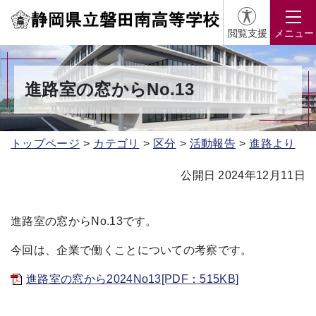
閲覧支援
メニュー
進路室の窓からNo.13
トップページ
カテゴリ
区分
活動報告
進路より
公開日 2024年12月11日
進路室の窓からNo.13です。
今回は、企業で働くことについての考察です。
進路室の窓から2024No13[PDF：515KB]