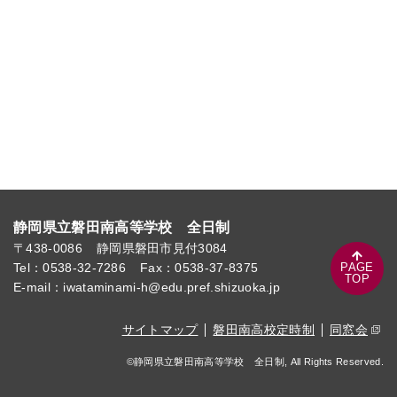
静岡県立磐田南高等学校 全日制
〒438-0086
静岡県磐田市見付3084
PAGE
Tel：0538-32-7286
Fax：0538-37-8375
TOP
E-mail：iwataminami-h@edu.pref.shizuoka.jp
サイトマップ
磐田南高校定時制
同窓会
©静岡県立磐田南高等学校 全日制, All Rights Reserved.