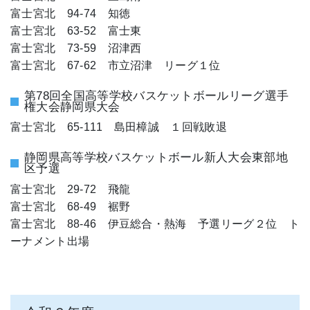
富士宮北 94-74 知徳
富士宮北 63-52 富士東
富士宮北 73-59 沼津西
富士宮北 67-62 市立沼津 リーグ１位
第78回全国高等学校バスケットボールリーグ選手
権大会静岡県大会
富士宮北 65-111 島田樟誠 １回戦敗退
静岡県高等学校バスケットボール新人大会東部地
区予選
富士宮北 29-72 飛龍
富士宮北 68-49 裾野
富士宮北 88-46 伊豆総合・熱海 予選リーグ２位 ト
ーナメント出場