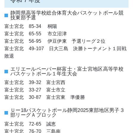
静岡県高等学校総合体育大会バスケットボール競
技東部予選
富士宮北 85-34 桐陽
富士宮北 65-55 市立沼津
富士宮北 56-95 伊豆伊東 予選リーグ２位
富士宮北 49-107 日大三島 決勝トーナメント１回戦
敗退
エリエールペーパー杯富士・富士宮地区高等学校
バスケットボール１年生大会
富士宮北 39-32 富士宮西
富士宮北 33-27 富士市立
富士宮北 30-87 富士宮東 準優勝
Ｕー18バスケットボール静岡2025東部地区男子３
部リーグＡブロック
富士宮北 72-65 誠恵
富士宮北 76-70 三島南