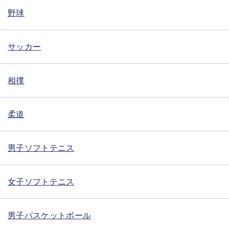
野球
サッカー
相撲
柔道
男子ソフトテニス
女子ソフトテニス
男子バスケットボール