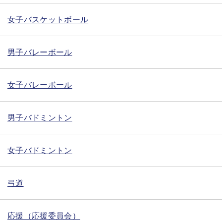
女子バスケットボール
男子バレーボール
女子バレーボール
男子バドミントン
女子バドミントン
弓道
応援（応援委員会）