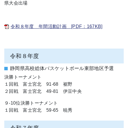
県大会出場
令和８年度 年間活動計画 [PDF：167KB]
令和８年度
静岡県高校総体バスケットボール東部地区予選
決勝トーナメント
１回戦 富士宮北 91-68 裾野
２回戦 富士宮北 49-81 伊豆中央
９-10位決勝トーナメント
１回戦 富士宮北 59-65 暁秀
令和７年度