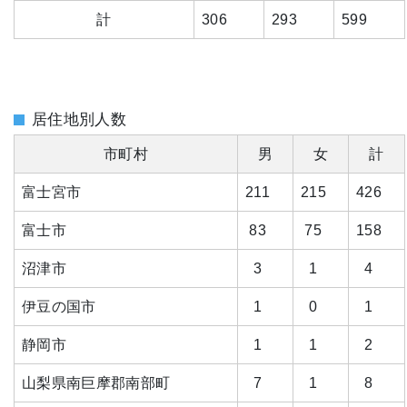
計
306
293
599
居住地別人数
市町村
男
女
計
富士宮市
211
215
426
富士市
83
75
158
沼津市
3
1
4
伊豆の国市
1
0
1
静岡市
1
1
2
山梨県南巨摩郡南部町
7
1
8