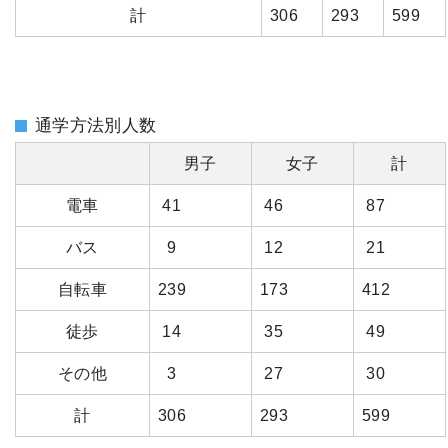
計
306
293
599
通学方法別人数
男子
女子
計
電車
41
46
87
バス
9
12
21
自転車
239
173
412
徒歩
14
35
49
その他
3
27
30
計
306
293
599