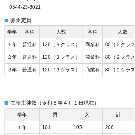
0544-23-8021
募集定員
学年
学科
人数
学科
人数
１年
普通科
120（３クラス）
商業科
80（２クラ
２年
普通科
120（３クラス）
商業科
80（２クラ
３年
普通科
120（３クラス）
商業科
80（２クラ
在籍生徒数（令和８年４月１日現在）
学年
男
女
計
１年
101
105
206