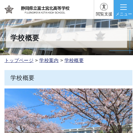
閲覧支援
メニュー
学校概要
トップページ
学校案内
学校概要
学校概要