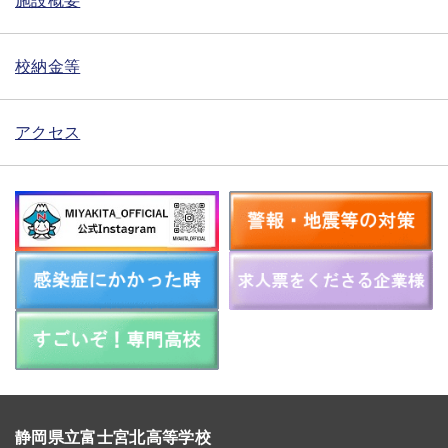
施設概要
校納金等
アクセス
静岡県立富士宮北高等学校