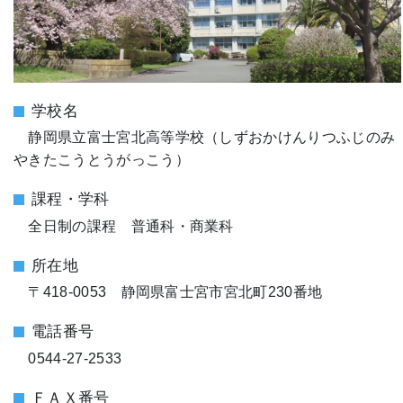
学校名
静岡県立富士宮北高等学校（しずおかけんりつふじのみ
やきたこうとうがっこう）
課程・学科
全日制の課程 普通科・商業科
所在地
〒418-0053 静岡県富士宮市宮北町230番地
電話番号
0544-27-2533
ＦＡＸ番号