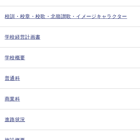
校訓・校章・校歌・北嶺讃歌・イメージキャラクター
学校経営計画書
学校概要
普通科
商業科
進路状況