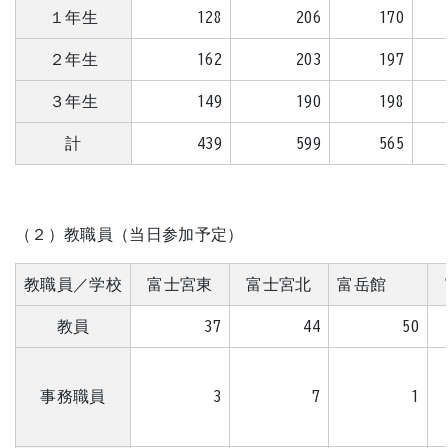
１年生
128
206
170
２年生
162
203
197
３年生
149
190
198
計
439
599
565
（２）教職員（当日参加予定）
教職員／学校
富士宮東
富士宮北
富岳館
教員
37
44
50
事務職員
3
7
1