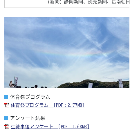
（新聞）静岡新聞、読売新聞、岳南朝
体育祭プログラム
体育祭プログラム [PDF：2.77MB]
アンケート結果
生徒事後アンケート [PDF：1.68MB]