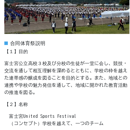
合同体育祭説明
【１】目的
富士宮公立高校３校及び分校の生徒が一堂に会し、競技・
交流を通して相互理解を深めるとともに、学校の枠を越え
た連帯感の醸成を図ることを目的とする。また、地域との
連携や学校の魅力発信を通して、地域に開かれた教育活動
の推進を図る。
【２】名称
富士宮United Sports Festival
（コンセプト）学校を越えて、一つのチーム