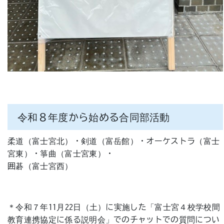
令和８年度から始める合同部活動
柔道（富士宮北）・剣道（富岳館）・オーケストラ（富士
宮東）・箏曲（富士宮東）・
囲碁（富士宮西）
＊令和７年11月22日（土）に実施した「富士宮４校学校間
教育連携協定に係る説明会」でのチャットでの質問につい