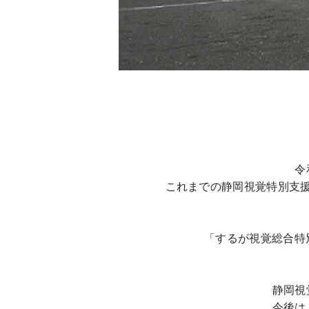
令
これまでの静岡視覚特別支
「するが視覚総合特
静岡視
今後は