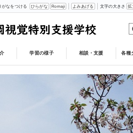
りがなをつける
ひらがな
Romaji
よみあげる
文字の大きさ
拡
介
学習の様子
相談・支援
各種