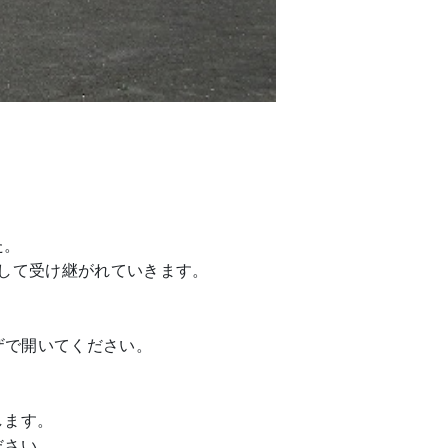
た。
して受け継がれていきます。
ザで開いてください。
します。
ださい。