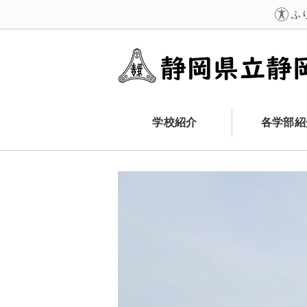
ふ
学校紹介
各学部紹