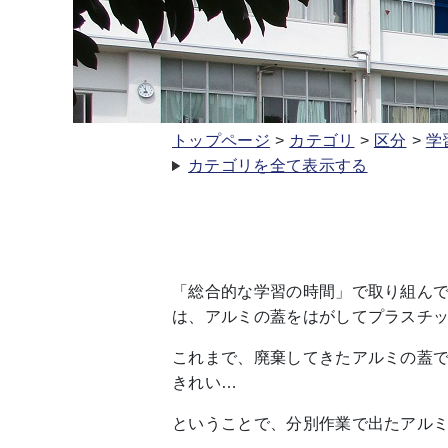
トップページ
カテゴリ
区分
学
カテゴリを全て表示する
「総合的な学習の時間」で取り組ん
は、アルミの蓋をはがしてプラスチ
これまで、廃棄してきたアルミの蓋
きれい…
ということで、分別作業で出たアル