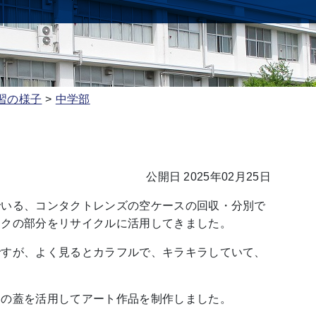
習の様子
中学部
公開日 2025年02月25日
でいる、コンタクトレンズの空ケースの回収・分別で
ックの部分をリサイクルに活用してきました。
ですが、よく見るとカラフルで、キラキラしていて、
ミの蓋を活用してアート作品を制作しました。