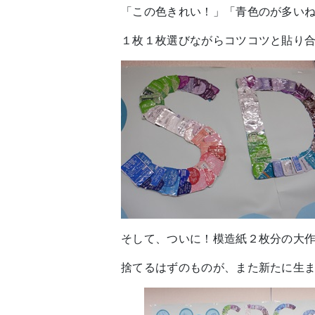
「この色きれい！」「青色のが多い
１枚１枚選びながらコツコツと貼り
そして、ついに！模造紙２枚分の大
捨てるはずのものが、また新たに生ま