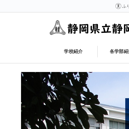
ふ
学校紹介
各学部紹