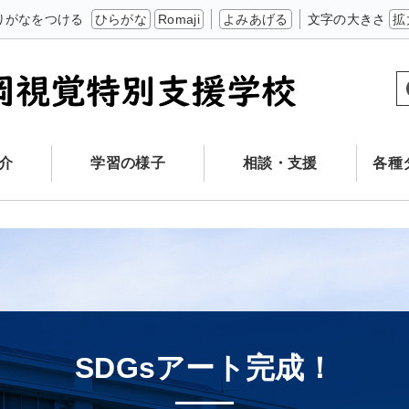
りがなをつける
ひらがな
Romaji
よみあげる
文字の大きさ
拡
介
学習の様子
相談・支援
各種
SDGsアート完成！