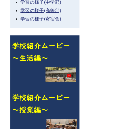
学習の様子(中学部)
学習の様子(高等部)
学習の様子(寄宿舎)